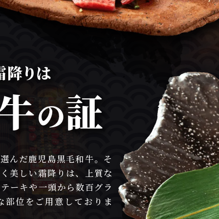
て選んだ鹿児島黒毛和牛。そ
かく美しい霜降りは、上質な
ステーキや一頭から数百グラ
な部位をご用意しておりま